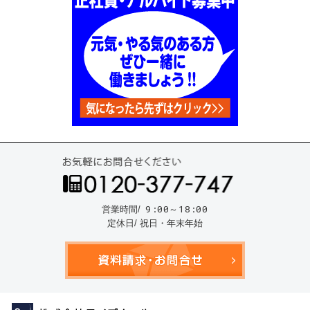
お気
9:00～18:00
営業時間/
定休日/ 祝日・年末年始
資料請