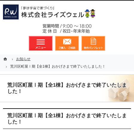
東京都23区、多摩地区を中心に不動産に関するあらゆる業務を展開しております
新築戸建（分譲住宅）のことなら総合不動産のライズウェルへ
お気軽
メニュー
資料請求・お問合せ
お気に入り
ホーム
ホーム
お知らせ
お知らせ
荒川区町屋Ⅰ期【全1棟】おかげさまで終了いたしました！
荒川区町屋Ⅰ期【全1棟】おかげさまで終了いたしました！
荒川区町屋Ⅰ期【全1棟】おかげさまで終了いたしま
した！
荒川区町屋Ⅰ期【全1棟】おかげさまで終了いたしま
した！