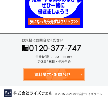
お気
9:00～18:00
営業時間/
定休日/ 祝日・年末年始
資料請
© 2015-2026
株式会社ライズウェル