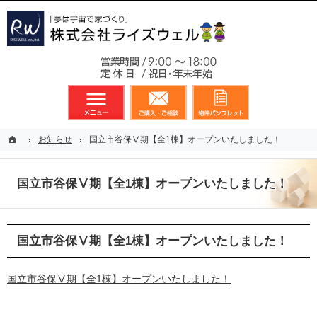
東京都23区、多摩地区を中心に不動産に関するあらゆる業務を展開しております
新築戸建（分譲住宅）のことなら総合不動産のライズウェルへ
お気軽
メニュー
資料請求・お問合せ
お気に入り
ホーム
ホーム
お知らせ
お知らせ
国立市谷保Ⅴ期【全1棟】オープンいたしました！
国立市谷保Ⅴ期【全1棟】オープンいたしました！
国立市谷保Ⅴ期【全1棟】オープンいたしました！
国立市谷保Ⅴ期【全1棟】オープンいたしました！
国立市谷保Ⅴ期【全1棟】オープンいたしました！