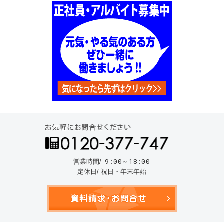
お気
9:00～18:00
営業時間/
定休日/ 祝日・年末年始
資料請