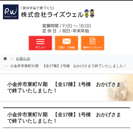
東京都23区、多摩地区を中心に不動産に関するあらゆる業務を展開しております
新築戸建（分譲住宅）のことなら総合不動産のライズウェルへ
お気軽
メニュー
資料請求・お問合せ
お気に入り
ホーム
ホーム
お知らせ
お知らせ
小金井市東町Ⅳ期 【全17棟】1号棟 おかげさまで終了いたしました！
小金井市東町Ⅳ期 【全17棟】1号棟 おかげさまで終了いたしました！
小金井市東町Ⅳ期 【全17棟】1号棟 おかげさま
で終了いたしました！
小金井市東町Ⅳ期 【全17棟】1号棟 おかげさま
で終了いたしました！