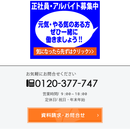
お気
9:00～18:00
営業時間/
定休日/ 祝日・年末年始
資料請