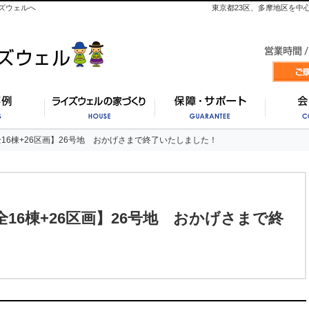
ズウェルへ
東京都23区、多摩地区を中
施工事例
ライズウェルの家づくり
保証・
16棟+26区画】26号地 おかげさまで終了いたしました！
16棟+26区画】26号地 おかげさまで終了いたしました！
16棟+26区画】26号地 おかげさまで終