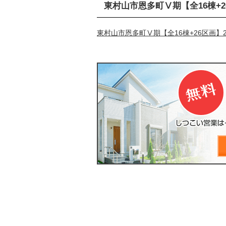
東村山市恩多町Ⅴ期【全16棟+
東村山市恩多町Ⅴ期【全16棟+26区画