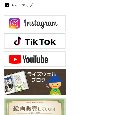
サイトマップ