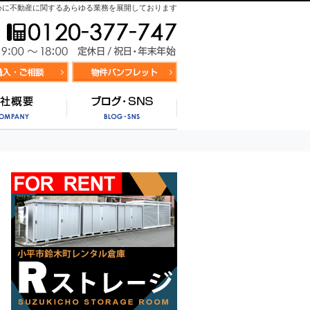
心に不動産に関するあらゆる業務を展開しております
お気軽にお問合せ
9:00～
資料請求・お問合せ
お気に入り物件リスト
営業時間/
サポート
会社概要
ブログ・SNS