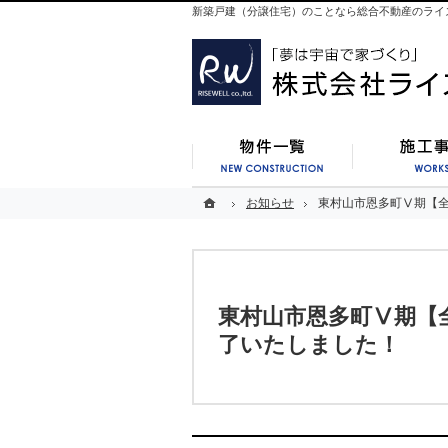
新築戸建（分譲住宅）のことなら総合不動産のライ
新築一覧
ホーム
ホーム
お知らせ
お知らせ
東村山市恩多町Ⅴ期【全
東村山市恩多町Ⅴ期【全
東村山市恩多町Ⅴ期【全
了いたしました！