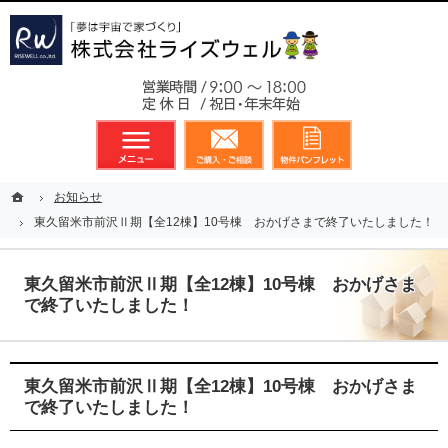
東京都23区、多摩地区を中心に不動産に関するあらゆる業務を展開しております
新築戸建（分譲住宅）のことなら総合不動産のライズウェルへ
お気軽
メニュー
資料請求・お問合せ
お気に入り
ホーム
ホーム
お知らせ
お知らせ
東久留米市前沢Ⅱ期【全12棟】10号棟 おかげさまで終了いたしました！
東久留米市前沢Ⅱ期【全12棟】10号棟 おかげさまで終了いたしました！
東久留米市前沢Ⅱ期【全12棟】10号棟 おかげさま
で終了いたしました！
東久留米市前沢Ⅱ期【全12棟】10号棟 おかげさま
で終了いたしました！