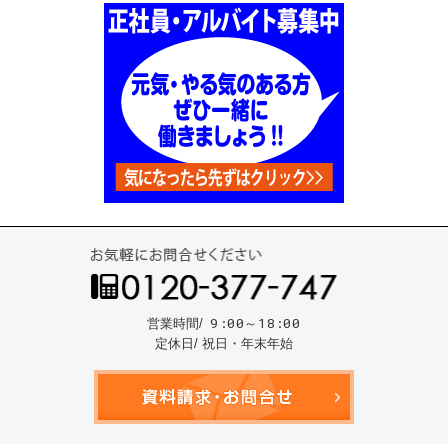
お気
9:00～18:00
営業時間/
定休日/ 祝日・年末年始
資料請