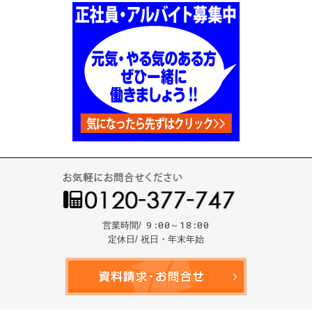
お気
9:00～18:00
営業時間/
定休日/ 祝日・年末年始
資料請