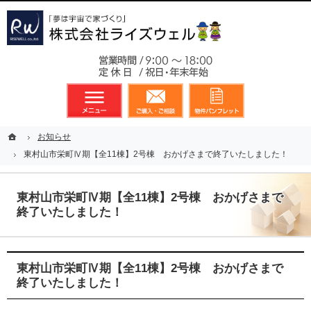
東京都23区、多摩地区を中心に不動産に関するあらゆる業務を展開しております
新築戸建（分譲住宅）のことなら総合不動産のライズウェルへ
お気軽
メニュー
資料請求・お問合せ
お気に入り
ホーム
ホーム
お知らせ
お知らせ
東村山市栄町Ⅳ期【全11棟】2号棟 おかげさまで終了いたしました！
東村山市栄町Ⅳ期【全11棟】2号棟 おかげさまで終了いたしました！
東村山市栄町Ⅳ期【全11棟】2号棟 おかげさまで
終了いたしました！
東村山市栄町Ⅳ期【全11棟】2号棟 おかげさまで
終了いたしました！