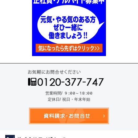
お気
9:00～18:00
営業時間/
定休日/ 祝日・年末年始
資料請