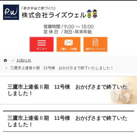
東京都23区、多摩地区を中心に不動産に関するあらゆる業務を展開しております
新築戸建（分譲住宅）のことなら総合不動産のライズウェルへ
お気軽
メニュー
資料請求・お問合せ
お気に入り
ホーム
ホーム
お知らせ
お知らせ
三鷹市上連雀Ⅱ期 11号棟 おかげさまで終了いたしました！
三鷹市上連雀Ⅱ期 11号棟 おかげさまで終了いたしました！
三鷹市上連雀Ⅱ期 11号棟 おかげさまで終了いた
しました！
三鷹市上連雀Ⅱ期 11号棟 おかげさまで終了いた
しました！