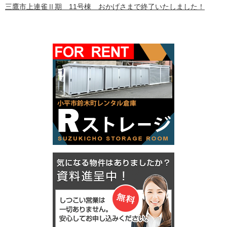
三鷹市上連雀Ⅱ期 11号棟 おかげさまで終了いたしました！