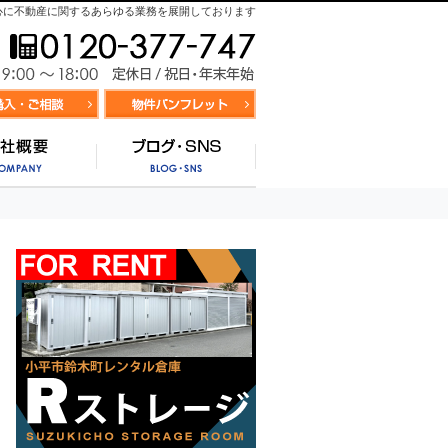
心に不動産に関するあらゆる業務を展開しております
お気軽にお問合せ
9:00～
資料請求・お問合せ
お気に入り物件リスト
営業時間/
サポート
会社概要
ブログ・SNS