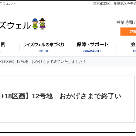
ズウェルへ
東京都23区、多摩地区を中
施工事例
ライズウェルの家づくり
保証・
+18区画】12号地 おかげさまで終了いたしました！
+18区画】12号地 おかげさまで終了いたしました！
+18区画】12号地 おかげさまで終了い