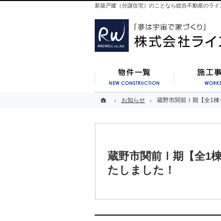
新築戸建（分譲住宅）のことなら総合不動産のライ
新築一覧
ホーム
ホーム
お知らせ
お知らせ
蔵野市関前Ⅰ期【全1棟
蔵野市関前Ⅰ期【全1棟
蔵野市関前Ⅰ期【全1棟
たしました！