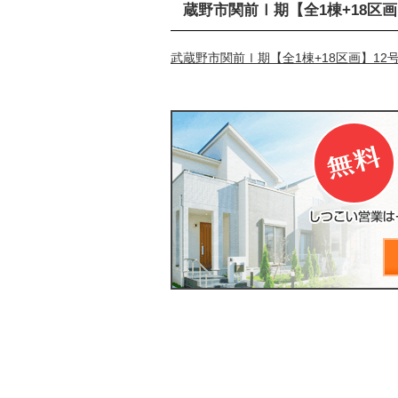
蔵野市関前Ⅰ期【全1棟+18区
武蔵野市関前Ⅰ期【全1棟+18区画】1