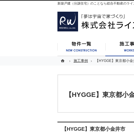
新築戸建（分譲住宅）のことなら総合不動産のライ
新築一覧
ホーム
ホーム
施工事例
施工事例
【HYGGE】東京都小金
【HYGGE】東京都小金
【HYGGE】東京都小
【HYGGE】東京都小金井市