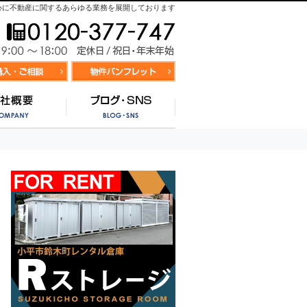
心に不動産に関するあらゆる業務を展開しております
お気軽にお問合せ
9:00～
資料請求・お問合せ
お気に入り物件リスト
営業時間/
サポート
会社概要
ブログ・SNS