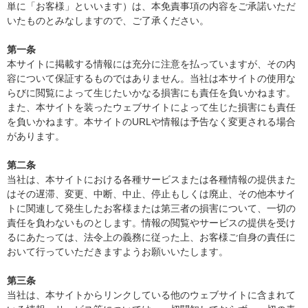
単に「お客様」といいます）は、本免責事項の内容をご承諾いただ
いたものとみなしますので、ご了承ください。
第一条
本サイトに掲載する情報には充分に注意を払っていますが、その内
容について保証するものではありません。当社は本サイトの使用な
らびに閲覧によって生じたいかなる損害にも責任を負いかねます。
また、本サイトを装ったウェブサイトによって生じた損害にも責任
を負いかねます。本サイトのURLや情報は予告なく変更される場合
があります。
第二条
当社は、本サイトにおける各種サービスまたは各種情報の提供また
はその遅滞、変更、中断、中止、停止もしくは廃止、その他本サイ
トに関連して発生したお客様または第三者の損害について、一切の
責任を負わないものとします。情報の閲覧やサービスの提供を受け
るにあたっては、法令上の義務に従った上、お客様ご自身の責任に
おいて行っていただきますようお願いいたします。
第三条
当社は、本サイトからリンクしている他のウェブサイトに含まれて